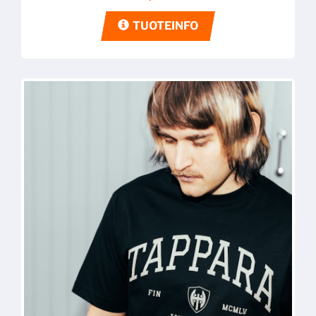
TUOTEINFO