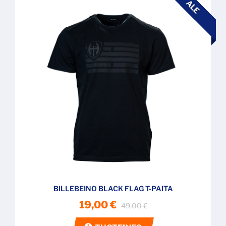
ALE
BILLEBEINO BLACK FLAG T-PAITA
19,00 €
49,00 €