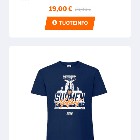
19,00 €
29,00 €
TUOTEINFO