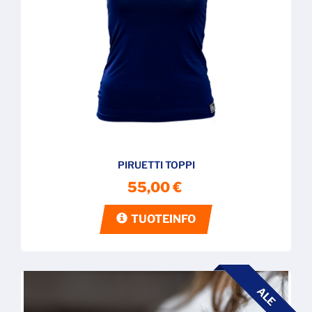
PIRUETTI TOPPI
55,00 €
TUOTEINFO
ALE