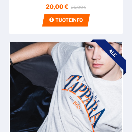
20,00 €
35,00 €
TUOTEINFO
ALE