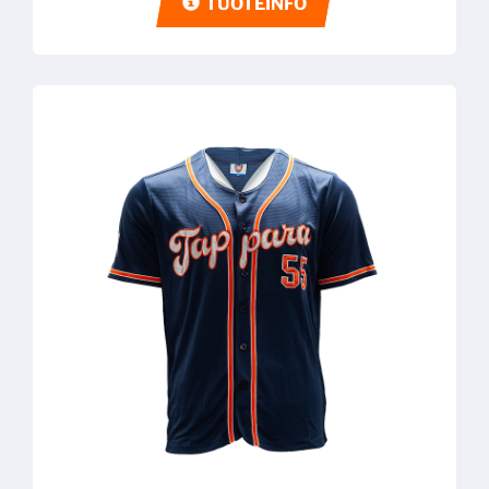
TUOTEINFO