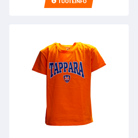
TUOTEINFO