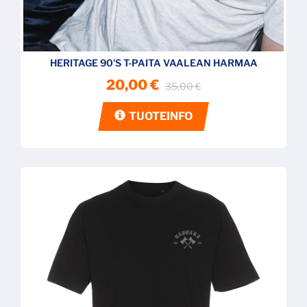
HERITAGE 90'S T-PAITA VAALEAN HARMAA
20,00 €
35,00 €
TUOTEINFO