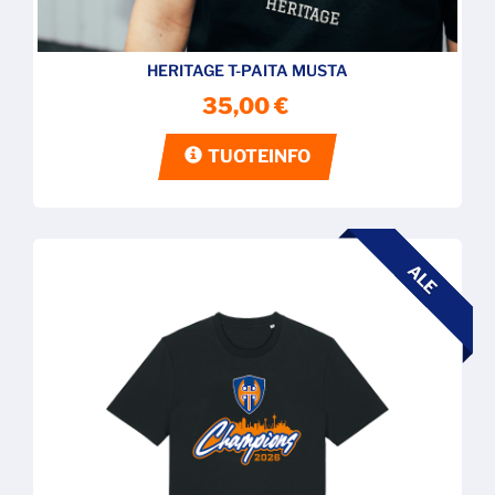
HERITAGE T-PAITA MUSTA
35,00 €
TUOTEINFO
ALE