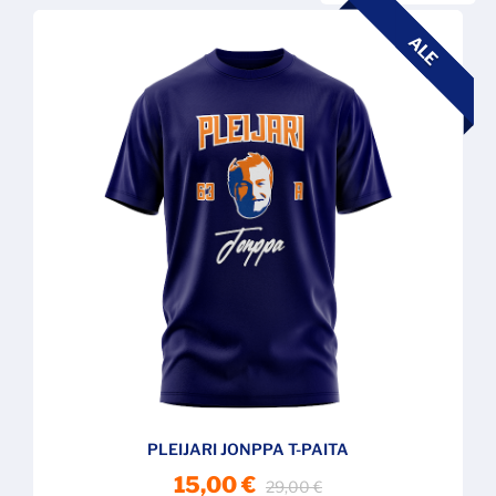
ALE
PLEIJARI JONPPA T-PAITA
15,00 €
29,00 €