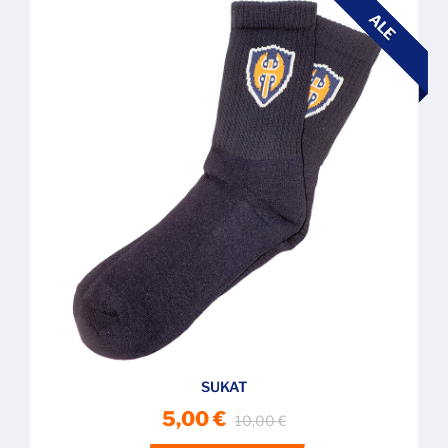
ALE
SUKAT
5,00 €
10,00 €