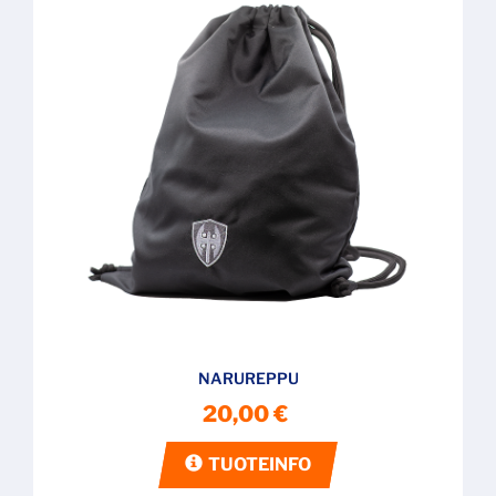
NARUREPPU
20,00 €
TUOTEINFO