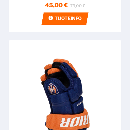
45,00 €
79,00 €
TUOTEINFO