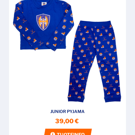
JUNIOR PYJAMA
39,00 €
TUOTEINFO