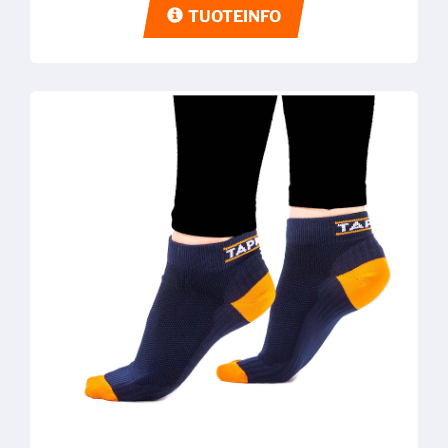
TUOTEINFO