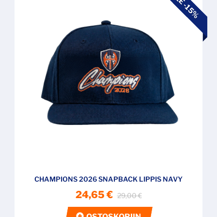
ALE -15%
CHAMPIONS 2026 SNAPBACK LIPPIS NAVY
24,65 €
29,00 €
OSTOSKORIIN