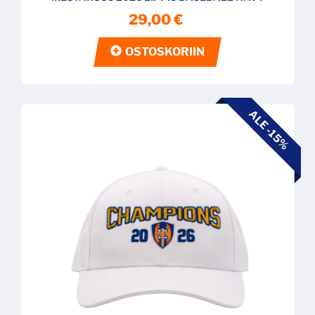
29,00 €
OSTOSKORIIN
ALE -15%