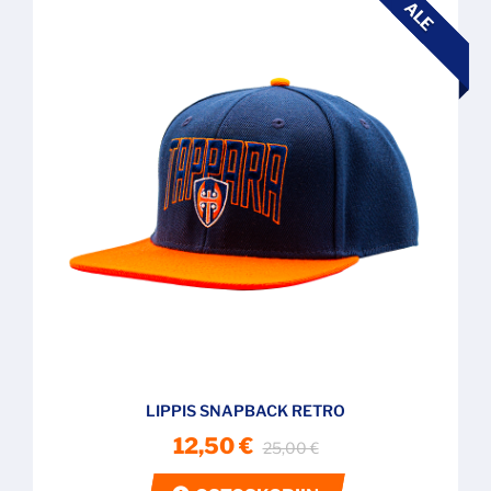
ALE
LIPPIS SNAPBACK RETRO
12,50 €
25,00 €