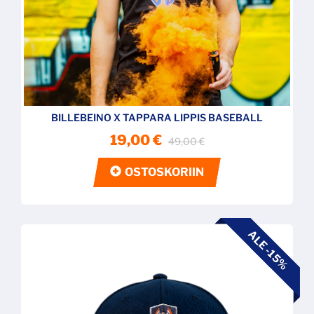
BILLEBEINO X TAPPARA LIPPIS BASEBALL
19,00 €
49,00 €
OSTOSKORIIN
ALE -15%