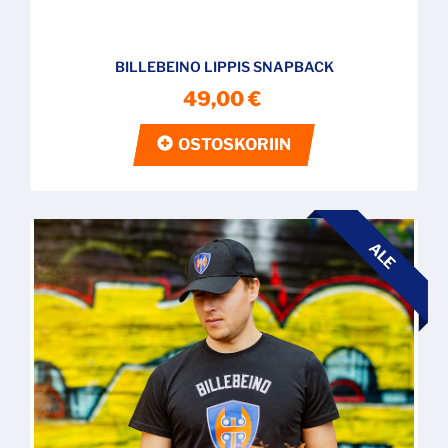
BILLEBEINO LIPPIS SNAPBACK
49,00 €
OSTOSKORIIN
ALE