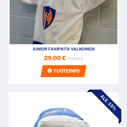
JUNIOR FANIPAITA VALKOINEN
29,00 €
59,00 €
TUOTEINFO
ALE -15%