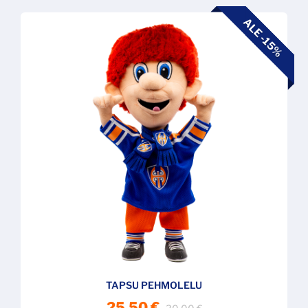
ALE -15%
TAPSU PEHMOLELU
25,50 €