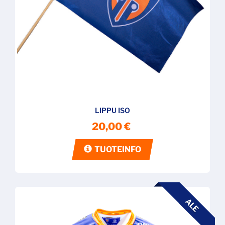
LIPPU ISO
20,00 €
TUOTEINFO
ALE