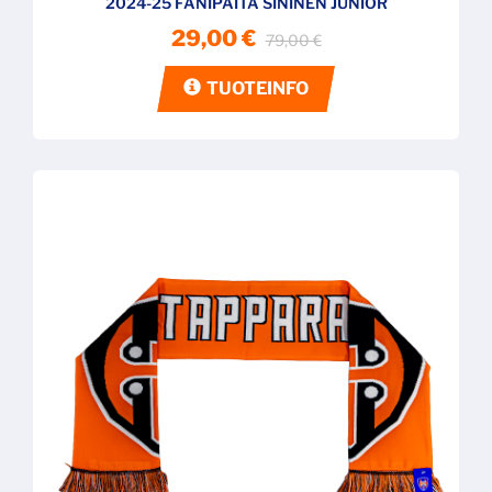
2024-25 FANIPAITA SININEN JUNIOR
29,00 €
79,00 €
TUOTEINFO