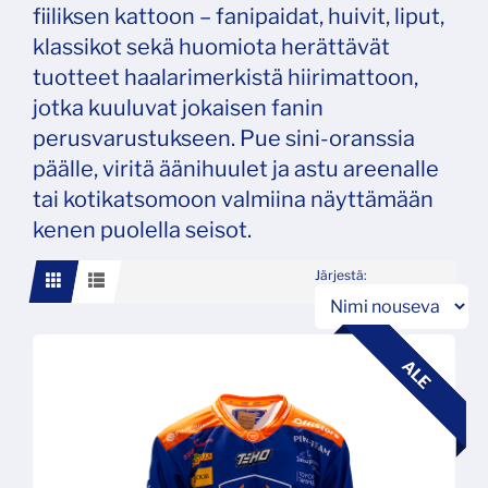
fiiliksen kattoon – fanipaidat, huivit, liput,
klassikot sekä huomiota herättävät
tuotteet haalarimerkistä hiirimattoon,
jotka kuuluvat jokaisen fanin
perusvarustukseen. Pue sini-oranssia
päälle, viritä äänihuulet ja astu areenalle
tai kotikatsomoon valmiina näyttämään
kenen puolella seisot.
Järjestä:
ALE