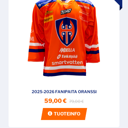
2025-2026 FANIPAITA ORANSSI
59,00 €
79,00 €
TUOTEINFO