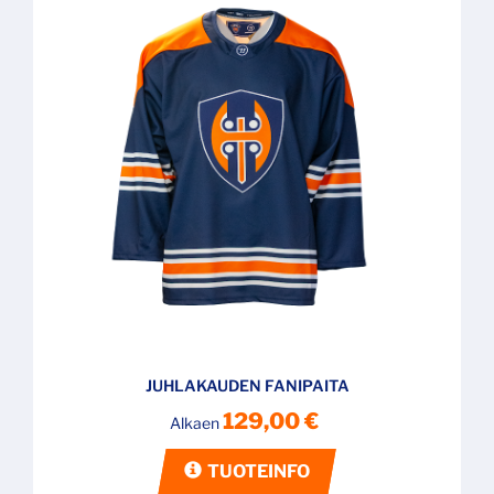
JUHLAKAUDEN FANIPAITA
129,00 €
Alkaen
TUOTEINFO