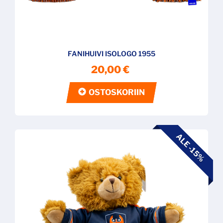
FANIHUIVI ISOLOGO 1955
20,00 €
OSTOSKORIIN
ALE -15%