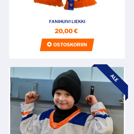
FANIHUIVI LIEKKI
20,00 €
OSTOSKORIIN
ALE