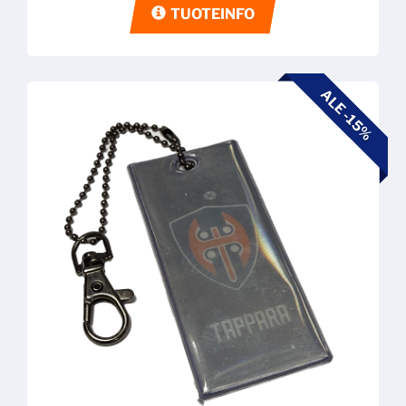
TUOTEINFO
ALE -15%