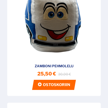
ZAMBONI PEHMOLELU
25,50 €
30,00 €
OSTOSKORIIN