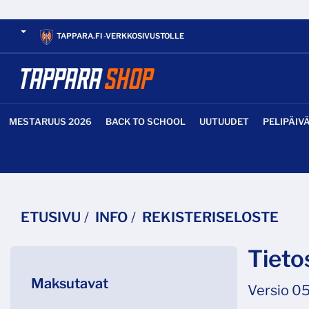
TAPPARA.FI -VERKKOSIVUSTOLLE
MESTARUUS 2026
BACK TO SCHOOL
UUTUUDET
PELIPÄIV
ETUSIVU
INFO
REKISTERISELOSTE
Tieto
Maksutavat
Versio 