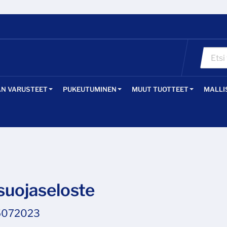
ÄN VARUSTEET
PUKEUTUMINEN
MUUT TUOTTEET
MALLI
suojaseloste
05072023