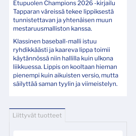
Etupuolen Champions 2026 ‑kirjailu
Tapparan väreissä tekee lippiksestä
tunnistettavan ja yhtenäisen muun
mestaruusmalliston kanssa.
Klassinen baseball‑malli istuu
ryhdikkäästi ja kaareva lippa toimii
käytännössä niin hallilla kuin ulkona
liikkuessa. Lippis on kooltaan hieman
pienempi kuin aikuisten versio, mutta
säilyttää saman tyylin ja viimeistelyn.
Liittyvät tuotteet