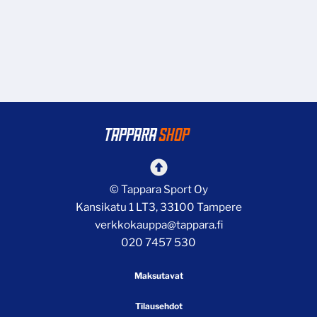
© Tappara Sport Oy
Kansikatu 1 LT3, 33100 Tampere
verkkokauppa@tappara.fi
020 7457 530
Maksutavat
Tilausehdot