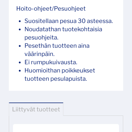
Hoito-ohjeet/Pesuohjeet
Suositellaan pesua 30 asteessa.
Noudatathan tuotekohtaisia
pesuohjeita.
Pesethän tuotteen aina
väärinpäin.
Ei rumpukuivausta.
Huomioithan poikkeukset
tuotteen pesulapuista.
Liittyvät tuotteet