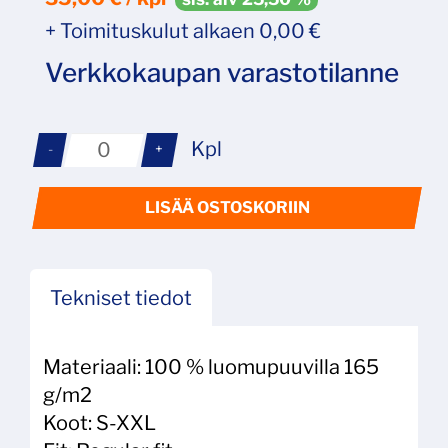
+ Toimituskulut alkaen 0,00 €
Verkkokaupan varastotilanne
Kpl
-
+
LISÄÄ OSTOSKORIIN
Tekniset tiedot
Materiaali: 100 % luomupuuvilla 165
g/m2
Koot: S-XXL