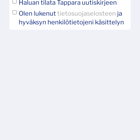
Haluan tilata Tappara uutiskirjeen
Olen lukenut
tietosuojaselosteen
ja
hyväksyn henkilötietojeni käsittelyn