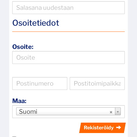
Osoitetiedot
Osoite:
Maa:
Suomi
Rekisteröidy