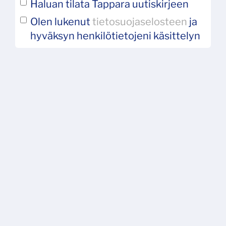
Haluan tilata Tappara uutiskirjeen
Olen lukenut
tietosuojaselosteen
ja
hyväksyn henkilötietojeni käsittelyn