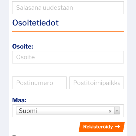
Osoitetiedot
Osoite:
Maa:
Suomi
Rekisteröidy