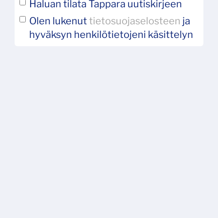
Haluan tilata Tappara uutiskirjeen
Olen lukenut
tietosuojaselosteen
ja
hyväksyn henkilötietojeni käsittelyn