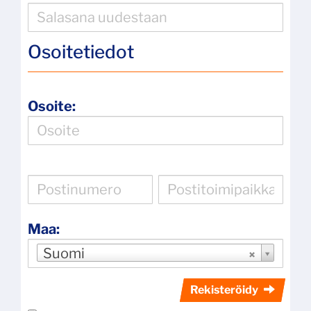
Osoitetiedot
Osoite:
Maa:
Suomi
Rekisteröidy