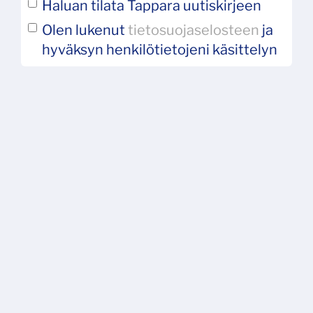
Haluan tilata Tappara uutiskirjeen
Olen lukenut
tietosuojaselosteen
ja
hyväksyn henkilötietojeni käsittelyn