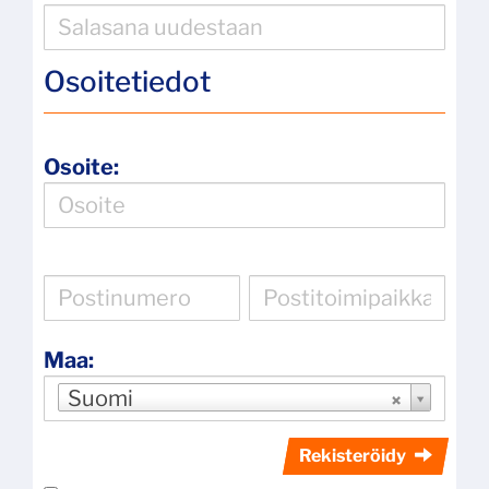
Osoitetiedot
Osoite:
Maa:
Suomi
Rekisteröidy