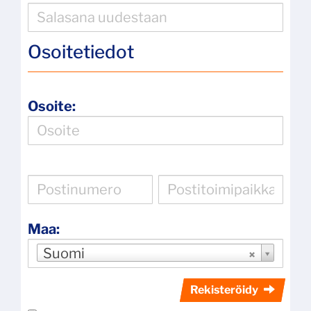
Osoitetiedot
Osoite:
Maa:
Suomi
Rekisteröidy