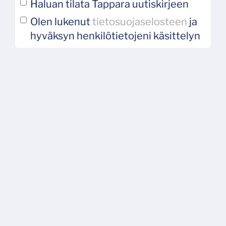
Haluan tilata Tappara uutiskirjeen
Olen lukenut
tietosuojaselosteen
ja
hyväksyn henkilötietojeni käsittelyn