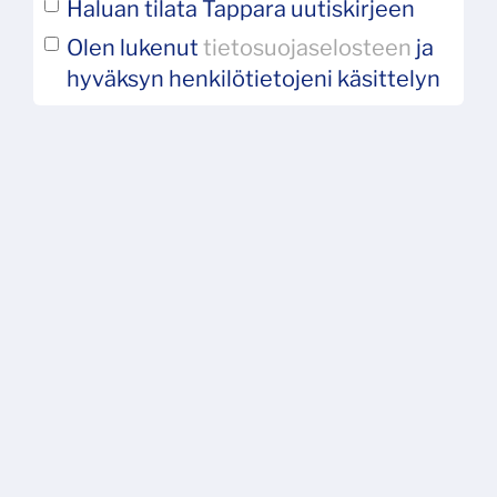
Haluan tilata Tappara uutiskirjeen
Olen lukenut
tietosuojaselosteen
ja
hyväksyn henkilötietojeni käsittelyn