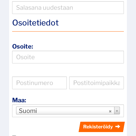
Osoitetiedot
Osoite:
Maa:
Suomi
Rekisteröidy