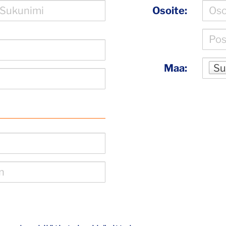
Osoite:
Maa:
Su