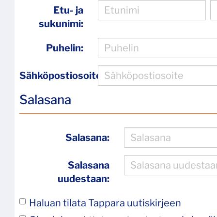
Etu- ja
sukunimi:
Puhelin:
Sähköpostiosoite:
Salasana
Salasana:
Salasana
uudestaan:
Haluan tilata Tappara uutiskirjeen