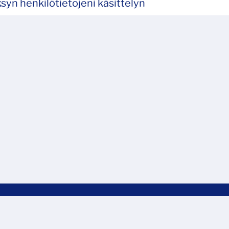
syn henkilötietojeni käsittelyn