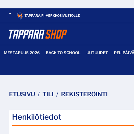
TAPPARA.FI -VERKKOSIVUSTOLLE
MESTARUUS 2026
BACK TO SCHOOL
UUTUUDET
PELIPÄIV
ETUSIVU
TILI
REKISTERÖINTI
Henkilötiedot