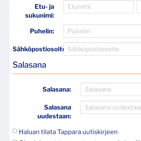
Etu- ja
sukunimi:
Puhelin:
Sähköpostiosoite:
Salasana
Salasana:
Salasana
uudestaan:
Haluan tilata Tappara uutiskirjeen