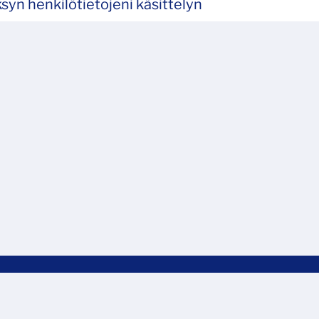
syn henkilötietojeni käsittelyn