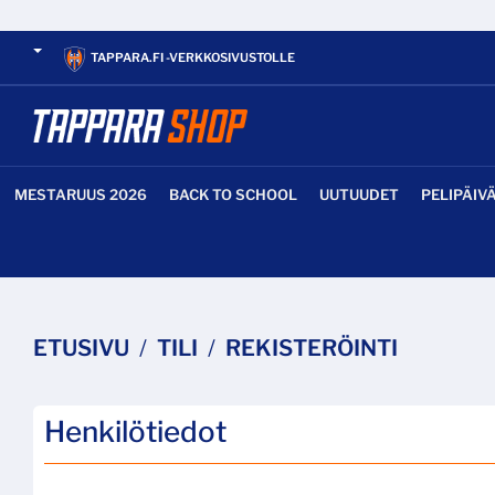
TAPPARA.FI -VERKKOSIVUSTOLLE
MESTARUUS 2026
BACK TO SCHOOL
UUTUUDET
PELIPÄIV
ETUSIVU
TILI
REKISTERÖINTI
Henkilötiedot