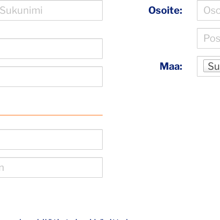
Osoite:
Maa:
Su