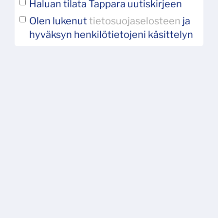
Haluan tilata Tappara uutiskirjeen
Olen lukenut
tietosuojaselosteen
ja
hyväksyn henkilötietojeni käsittelyn