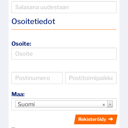
Osoitetiedot
Osoite:
Maa:
Suomi
Rekisteröidy