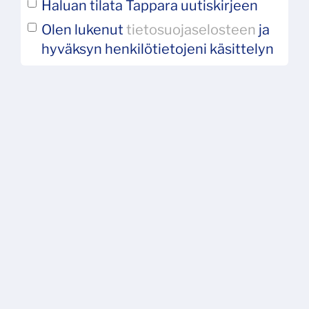
Haluan tilata Tappara uutiskirjeen
Olen lukenut
tietosuojaselosteen
ja
hyväksyn henkilötietojeni käsittelyn