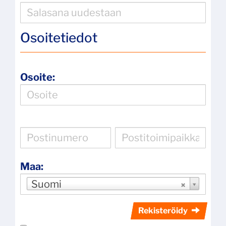
Osoitetiedot
Osoite:
Maa:
Suomi
Rekisteröidy