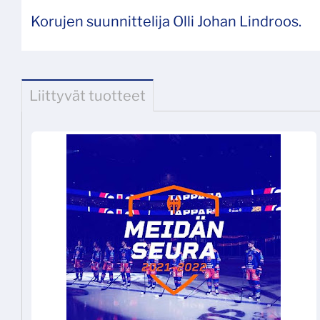
Korujen suunnittelija Olli Johan Lindroos.
Liittyvät tuotteet