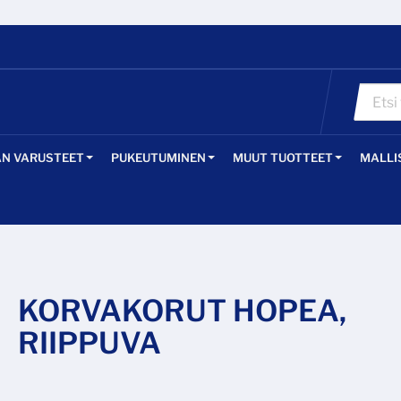
ÄN VARUSTEET
PUKEUTUMINEN
MUUT TUOTTEET
MALLI
KORVAKORUT HOPEA,
RIIPPUVA