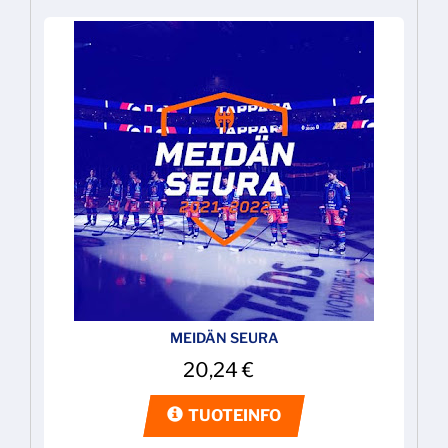
MEIDÄN SEURA
20,24
€
TUOTEINFO