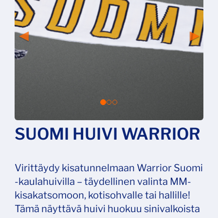
SUOMI HUIVI WARRIOR
Virittäydy kisatunnelmaan Warrior Suomi
-kaulahuivilla – täydellinen valinta MM-
kisakatsomoon, kotisohvalle tai hallille!
Tämä näyttävä huivi huokuu sinivalkoista