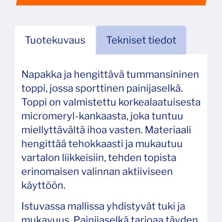
Tuotekuvaus
Tekniset tiedot
Napakka ja hengittävä tummansininen
toppi, jossa sporttinen painijaselkä.
Toppi on valmistettu korkealaatuisesta
micromeryl-kankaasta, joka tuntuu
miellyttävältä ihoa vasten. Materiaali
hengittää tehokkaasti ja mukautuu
vartalon liikkeisiin, tehden topista
erinomaisen valinnan aktiiviseen
käyttöön.
Istuvassa mallissa yhdistyvät tuki ja
mukavuus. Painijaselkä tarjoaa täyden