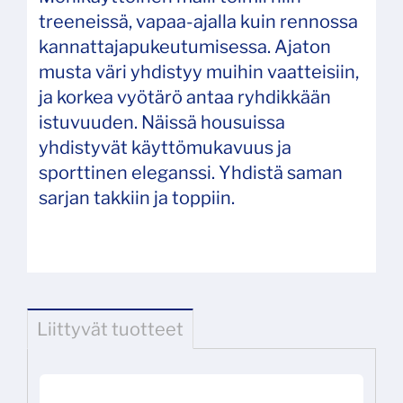
treeneissä, vapaa-ajalla kuin rennossa
kannattajapukeutumisessa. Ajaton
musta väri yhdistyy muihin vaatteisiin,
ja korkea vyötärö antaa ryhdikkään
istuvuuden. Näissä housuissa
yhdistyvät käyttömukavuus ja
sporttinen eleganssi. Yhdistä saman
sarjan takkiin ja toppiin.
Liittyvät tuotteet