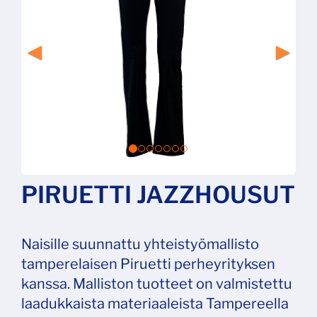
PIRUETTI JAZZHOUSUT
Naisille suunnattu yhteistyömallisto
tamperelaisen Piruetti perheyrityksen
kanssa. Malliston tuotteet on valmistettu
laadukkaista materiaaleista Tampereella