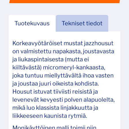
Tuotekuvaus
Tekniset tiedot
Korkeavyötäröiset mustat jazzhousut
on valmistettu napakasta, joustavasta
ja liukaspintaisesta (mutta ei
kiiltävästä) micromeryl-kankaasta,
joka tuntuu miellyttävältä ihoa vasten
ja joustaa juuri oikeista kohdista.
Housut istuvat tiiviisti reisistä ja
levenevät kevyesti polven alapuolelta,
mikä luo klassista linjakkuutta ja
liikkeeseen kaunista rytmiä.
Monikäyttöinen malli toimii niin