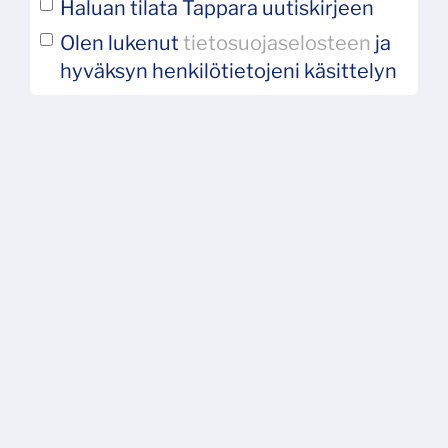
Haluan tilata Tappara uutiskirjeen
Olen lukenut
tietosuojaselosteen
ja
hyväksyn henkilötietojeni käsittelyn