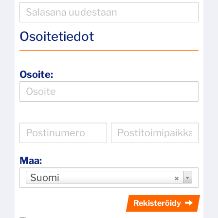
Osoitetiedot
Osoite:
Maa:
Suomi
Rekisteröidy