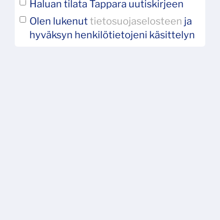
Haluan tilata Tappara uutiskirjeen
Olen lukenut
tietosuojaselosteen
ja
hyväksyn henkilötietojeni käsittelyn