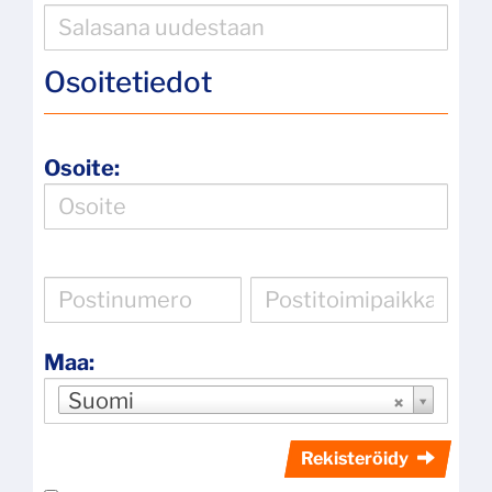
Osoitetiedot
Osoite:
Maa:
Suomi
Rekisteröidy