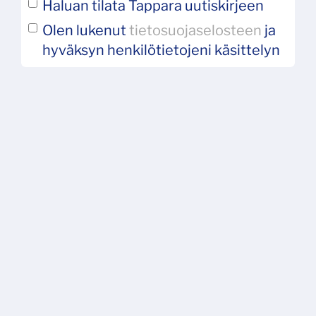
Haluan tilata Tappara uutiskirjeen
Olen lukenut
tietosuojaselosteen
ja
hyväksyn henkilötietojeni käsittelyn