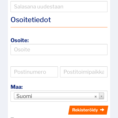
Osoitetiedot
Osoite:
Maa:
Suomi
Rekisteröidy