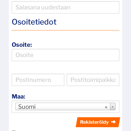
Osoitetiedot
Osoite:
Maa:
Suomi
Rekisteröidy