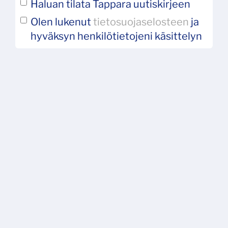
Haluan tilata Tappara uutiskirjeen
Olen lukenut
tietosuojaselosteen
ja
hyväksyn henkilötietojeni käsittelyn