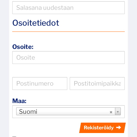
Osoitetiedot
Osoite:
Maa:
Suomi
Rekisteröidy