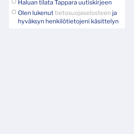
Haluan tilata Tappara uutiskirjeen
Olen lukenut
tietosuojaselosteen
ja
hyväksyn henkilötietojeni käsittelyn