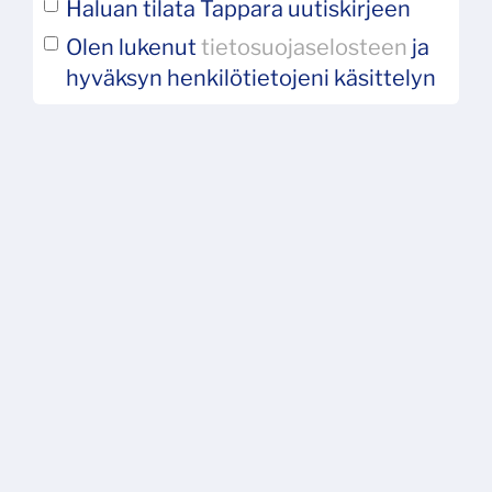
Haluan tilata Tappara uutiskirjeen
Olen lukenut
tietosuojaselosteen
ja
hyväksyn henkilötietojeni käsittelyn