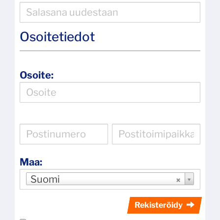
Osoitetiedot
Osoite:
Maa:
Suomi
Rekisteröidy