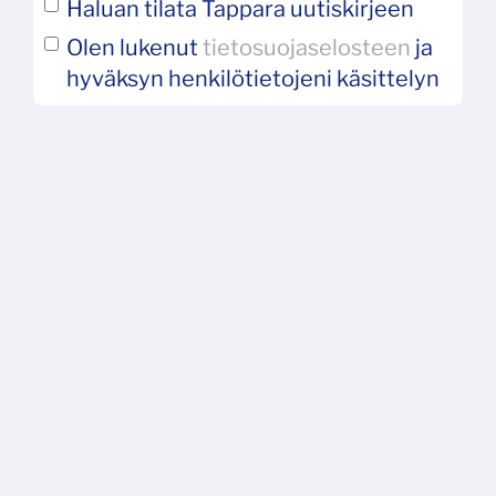
Haluan tilata Tappara uutiskirjeen
Olen lukenut
tietosuojaselosteen
ja
hyväksyn henkilötietojeni käsittelyn