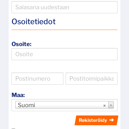
Osoitetiedot
Osoite:
Maa:
Suomi
Rekisteröidy