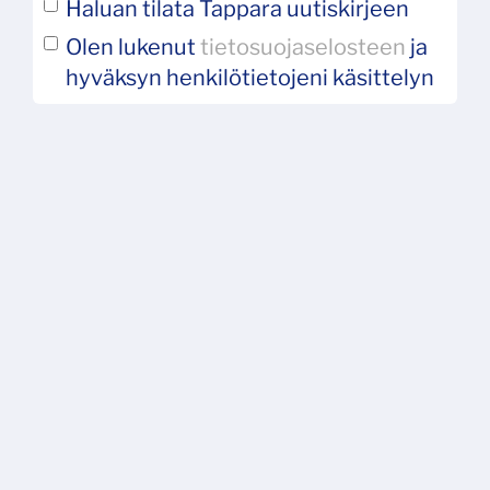
Haluan tilata Tappara uutiskirjeen
Olen lukenut
tietosuojaselosteen
ja
hyväksyn henkilötietojeni käsittelyn