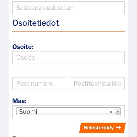
Osoitetiedot
Osoite:
Maa:
Suomi
Rekisteröidy