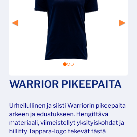
WARRIOR PIKEEPAITA
Urheilullinen ja siisti Warriorin pikeepaita
arkeen ja edustukseen. Hengittävä
materiaali, viimeistellyt yksityiskohdat ja
hillitty Tappara-logo tekevät tästä