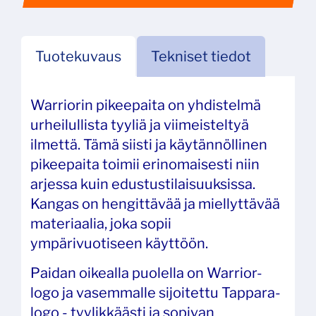
Tuotekuvaus
Tekniset tiedot
Warriorin pikeepaita on yhdistelmä
urheilullista tyyliä ja viimeisteltyä
ilmettä. Tämä siisti ja käytännöllinen
pikeepaita toimii erinomaisesti niin
arjessa kuin edustustilaisuuksissa.
Kangas on hengittävää ja miellyttävää
materiaalia, joka sopii
ympärivuotiseen käyttöön.
Paidan oikealla puolella on Warrior-
logo ja vasemmalle sijoitettu Tappara-
logo - tyylikkäästi ja sopivan