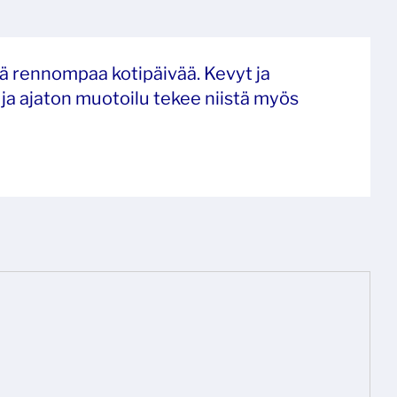
ssä rennompaa kotipäivää. Kevyt ja
ja ajaton muotoilu tekee niistä myös