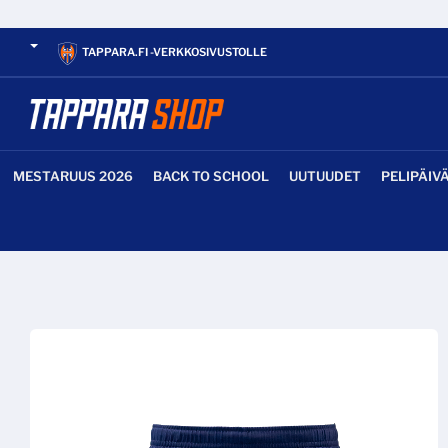
TAPPARA.FI -VERKKOSIVUSTOLLE
MESTARUUS 2026
BACK TO SCHOOL
UUTUUDET
PELIPÄIV