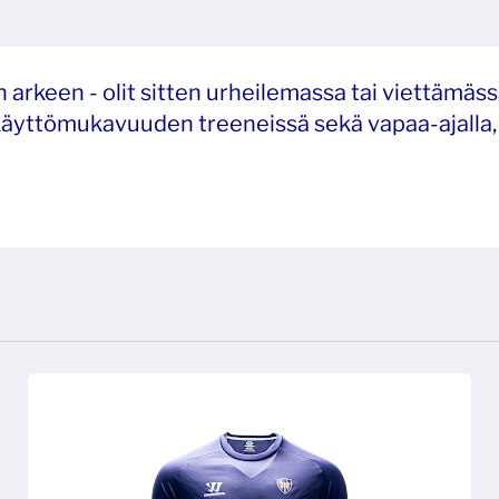
n arkeen - olit sitten urheilemassa tai viettämä
käyttömukavuuden treeneissä sekä vapaa-ajalla, 