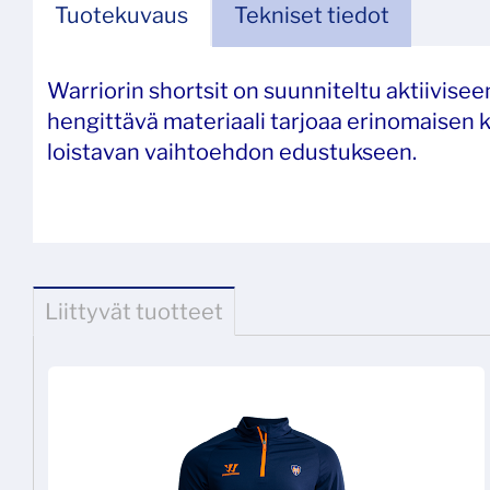
Tuotekuvaus
Tekniset tiedot
Warriorin shortsit on suunniteltu aktiivisee
hengittävä materiaali tarjoaa erinomaisen 
loistavan vaihtoehdon edustukseen.
Liittyvät tuotteet