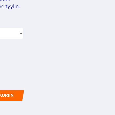
e tyylin.
KORIIN