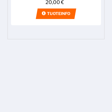
20,00
€
TUOTEINFO