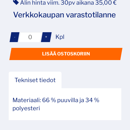
Alin hinta viim. 30pv aikana 35,00 €
Verkkokaupan varastotilanne
Kpl
-
+
LISÄÄ OSTOSKORIIN
Tekniset tiedot
Materiaali: 66 % puuvilla ja 34 %
polyesteri