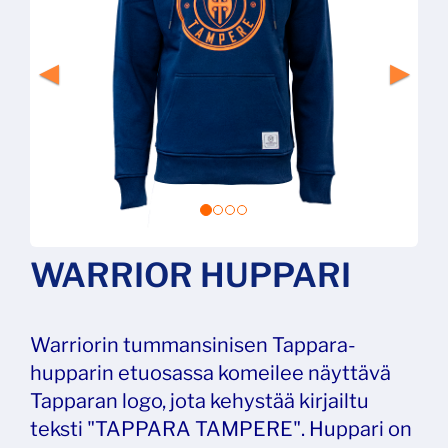
WARRIOR HUPPARI
Warriorin tummansinisen Tappara-
hupparin etuosassa komeilee näyttävä
Tapparan logo, jota kehystää kirjailtu
teksti "TAPPARA TAMPERE". Huppari on