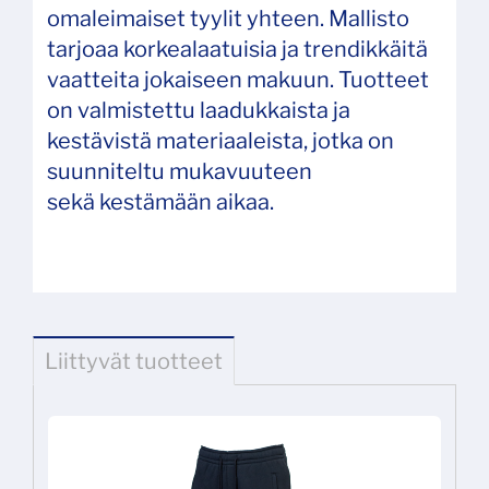
omaleimaiset tyylit yhteen. Mallisto
tarjoaa korkealaatuisia ja trendikkäitä
vaatteita jokaiseen makuun. Tuotteet
on valmistettu laadukkaista ja
kestävistä materiaaleista, jotka on
suunniteltu mukavuuteen
sekä kestämään aikaa.
Liittyvät tuotteet