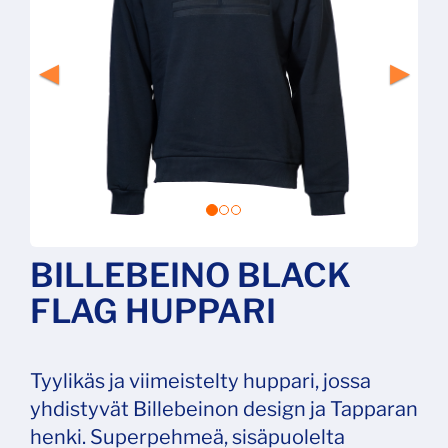
BILLEBEINO BLACK
FLAG HUPPARI
Tyylikäs ja viimeistelty huppari, jossa
yhdistyvät Billebeinon design ja Tapparan
henki. Superpehmeä, sisäpuolelta