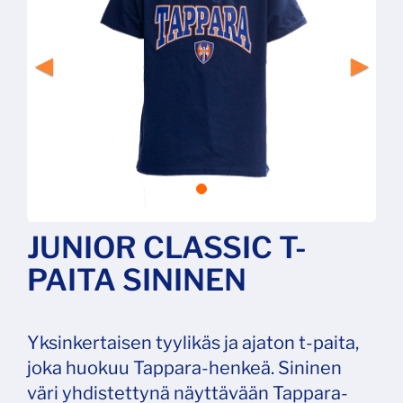
JUNIOR CLASSIC T-
PAITA SININEN
Yksinkertaisen tyylikäs ja ajaton t-paita,
joka huokuu Tappara-henkeä. Sininen
väri yhdistettynä näyttävään Tappara-