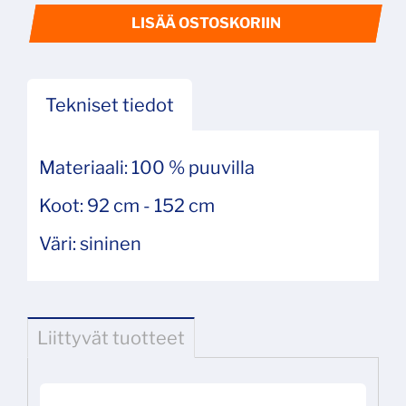
LISÄÄ OSTOSKORIIN
Tekniset tiedot
Materiaali: 100 % puuvilla
Koot: 92 cm - 152 cm
Väri: sininen
Liittyvät tuotteet