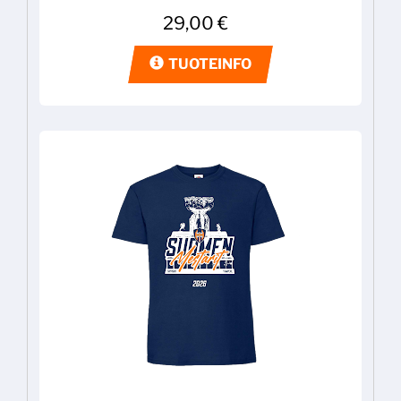
29,00
€
TUOTEINFO