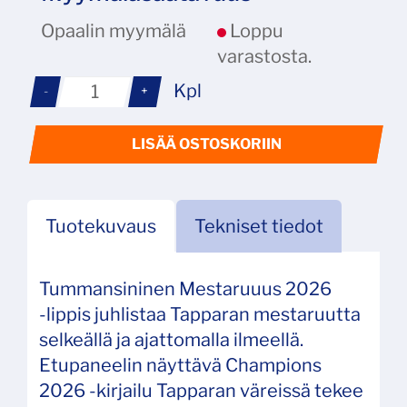
Opaalin myymälä
Loppu
varastosta.
Kpl
-
+
LISÄÄ OSTOSKORIIN
Tuotekuvaus
Tekniset tiedot
Tummansininen Mestaruuus 2026
‑lippis juhlistaa Tapparan mestaruutta
selkeällä ja ajattomalla ilmeellä.
Etupaneelin näyttävä Champions
2026 ‑kirjailu Tapparan väreissä tekee