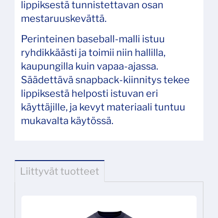
lippiksestä tunnistettavan osan
mestaruuskevättä.
Perinteinen baseball‑malli istuu
ryhdikkäästi ja toimii niin hallilla,
kaupungilla kuin vapaa‑ajassa.
Säädettävä snapback‑kiinnitys tekee
lippiksestä helposti istuvan eri
käyttäjille, ja kevyt materiaali tuntuu
mukavalta käytössä.
Liittyvät tuotteet