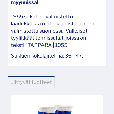
myynnissä!
1955 sukat on valmistettu
laadukkaista materiaaleista ja ne on
valmistettu suomessa. Valkoiset
tyylikkäät tennissukat, joissa on
teksti "TAPPARA | 1955".
Sukkien kokolajitelma: 36 - 47.
Liittyvät tuotteet