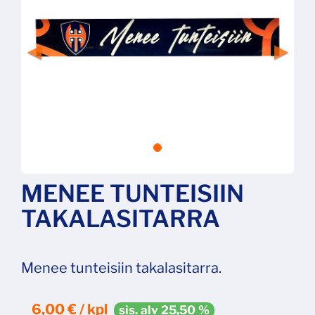
MENEE TUNTEISIIN
TAKALASITARRA
Menee tunteisiin takalasitarra.
6,00 € / kpl
sis. alv 25,50 %