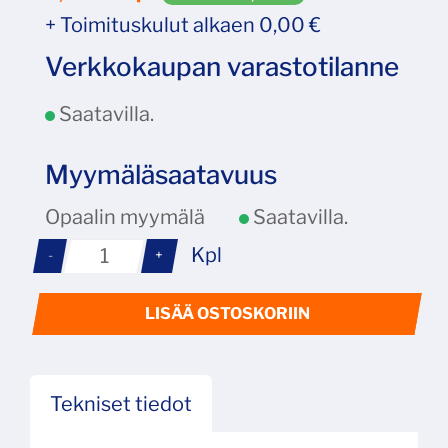
+ Toimituskulut alkaen 0,00 €
Verkkokaupan varastotilanne
Saatavilla.
Myymäläsaatavuus
Opaalin myymälä
Saatavilla.
Kpl
-
+
LISÄÄ OSTOSKORIIN
Tekniset tiedot