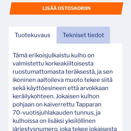
LISÄÄ OSTOSKORIIN
Tuotekuvaus
Tekniset tiedot
Tämä erikoisjulkaistu kulho on
valmistettu korkeakiiltoisesta
ruostumattomasta teräksestä, ja sen
ikoninen aaltoileva muoto tekee siitä
sekä käyttöesineen että arvokkaan
keräilykohteen. Jokaisen kulhon
pohjaan on kaiverrettu Tapparan
70‑vuotisjuhlakauden tunnus, ja
kulhoissa on lisäksi yksilöllinen
järjestysnumero, joka tekee jokaisesta