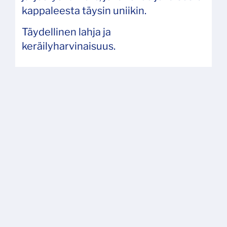
kappaleesta täysin uniikin.
Täydellinen lahja ja
keräilyharvinaisuus.