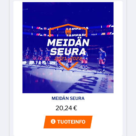
MEIDÄN SEURA
20,24
€
TUOTEINFO