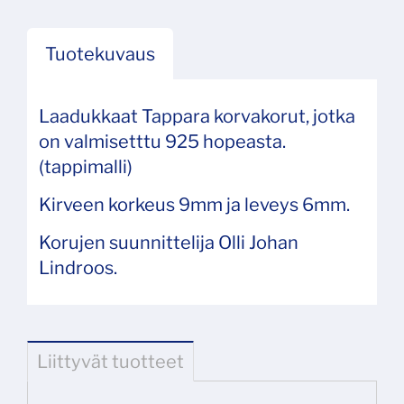
Tuotekuvaus
Laadukkaat Tappara korvakorut, jotka
on valmisetttu 925 hopeasta.
(tappimalli)
Kirveen korkeus 9mm ja leveys 6mm.
Korujen suunnittelija Olli Johan
Lindroos.
Liittyvät tuotteet