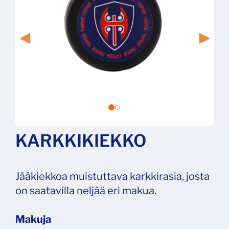
KARKKIKIEKKO
Jääkiekkoa muistuttava karkkirasia, josta
on saatavilla neljää eri makua.
Makuja