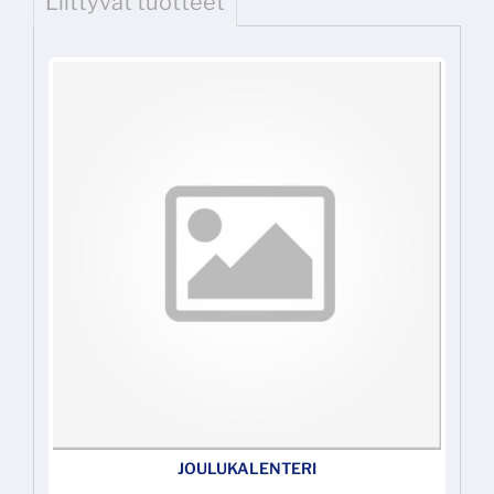
Liittyvät tuotteet
JOULUKALENTERI