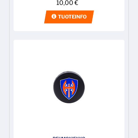
10,00
€
TUOTEINFO