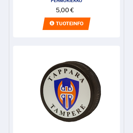
PEHMOKIEKKO
5,00
€
TUOTEINFO