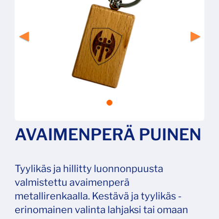
AVAIMENPERÄ PUINEN
Tyylikäs ja hillitty luonnonpuusta
valmistettu avaimenperä
metallirenkaalla. Kestävä ja tyylikäs -
erinomainen valinta lahjaksi tai omaan