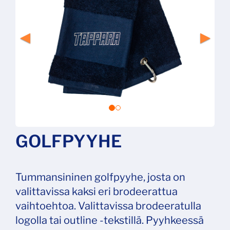
GOLFPYYHE
Tummansininen golfpyyhe, josta on
valittavissa kaksi eri brodeerattua
vaihtoehtoa. Valittavissa brodeeratulla
logolla tai outline -tekstillä. Pyyhkeessä