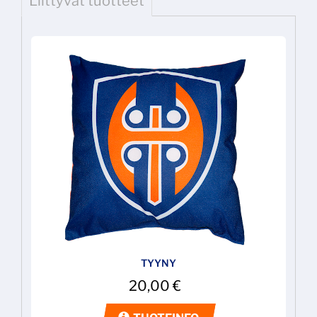
Liittyvät tuotteet
TYYNY
20,00
€