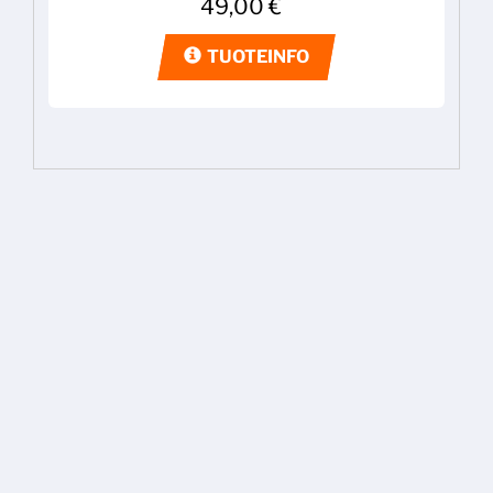
49,00
€
TUOTEINFO