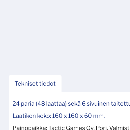
Tekniset tiedot
24 paria (48 laattaa) sekä 6 sivuinen taitett
Laatikon koko: 160 x 160 x 60 mm.
Painopaikka:
Tactic Games Oy, Pori. Valmis