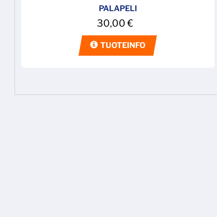
PALAPELI
30,00
€
TUOTEINFO