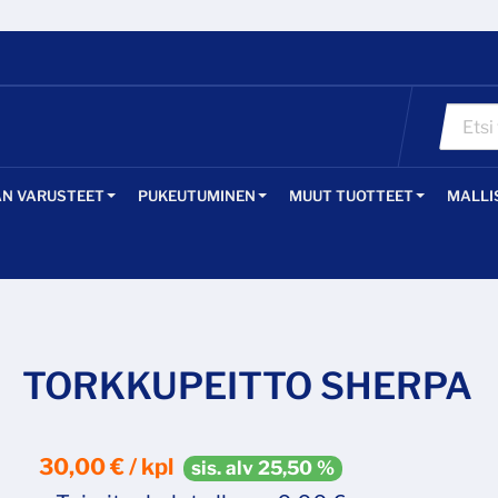
ÄN VARUSTEET
PUKEUTUMINEN
MUUT TUOTTEET
MALLI
TORKKUPEITTO SHERPA
30,00 € / kpl
sis. alv 25,50 %