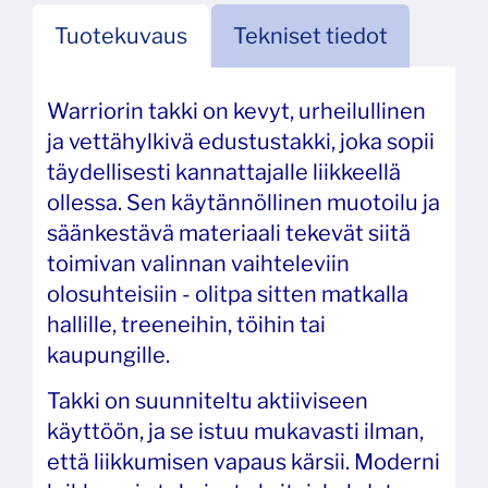
Tuotekuvaus
Tekniset tiedot
Warriorin takki on kevyt, urheilullinen
ja vettähylkivä edustustakki, joka sopii
täydellisesti kannattajalle liikkeellä
ollessa. Sen käytännöllinen muotoilu ja
säänkestävä materiaali tekevät siitä
toimivan valinnan vaihteleviin
olosuhteisiin - olitpa sitten matkalla
hallille, treeneihin, töihin tai
kaupungille.
Takki on suunniteltu aktiiviseen
käyttöön, ja se istuu mukavasti ilman,
että liikkumisen vapaus kärsii. Moderni