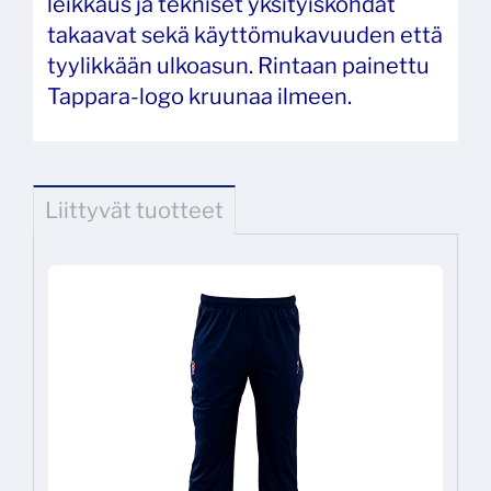
leikkaus ja tekniset yksityiskohdat
takaavat sekä käyttömukavuuden että
tyylikkään ulkoasun. Rintaan painettu
Tappara-logo kruunaa ilmeen.
Liittyvät tuotteet