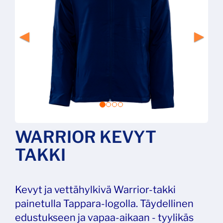
WARRIOR KEVYT
TAKKI
Kevyt ja vettähylkivä Warrior-takki
painetulla Tappara-logolla. Täydellinen
edustukseen ja vapaa-aikaan - tyylikäs