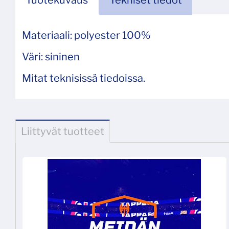
Tuotekuvaus
Tekniset tiedot
Materiaali: polyester 100%
Väri: sininen
Mitat teknisissä tiedoissa.
Liittyvät tuotteet