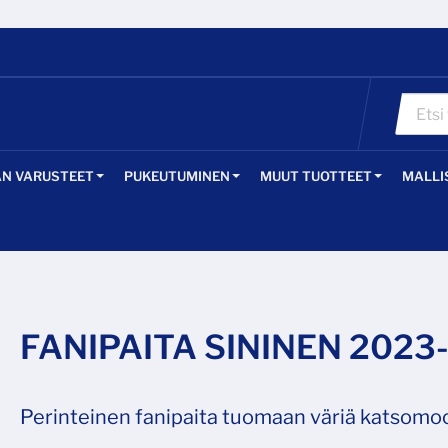
ÄN VARUSTEET
PUKEUTUMINEN
MUUT TUOTTEET
MALLI
FANIPAITA SININEN 2023
Perinteinen fanipaita tuomaan väriä katsomo