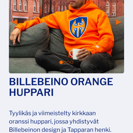
BILLEBEINO ORANGE
HUPPARI
Tyylikäs ja viimeistelty kirkkaan
oranssi huppari, jossa yhdistyvät
Billebeinon design ja Tapparan henki.