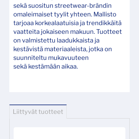
sekä suositun streetwear-brändin
omaleimaiset tyylit yhteen. Mallisto
tarjoaa korkealaatuisia ja trendikkäitä
vaatteita jokaiseen makuun. Tuotteet
on valmistettu laadukkaista ja
kestävistä materiaaleista, jotka on
suunniteltu mukavuuteen
sekä kestämään aikaa.
Liittyvät tuotteet